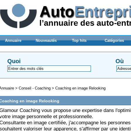
Annuaire
Nouveautés
Top hits
Catégories
Quoi
Où
Annuaire
>
Conseil - Coaching
>
Coaching en image Relooking
Coaching en image Relooking
Glamour Coaching vous propose une expertise dans l'optimi
votre image personnelle et professionnelle.
Consultante en image certifiée, j'accompagne les personnes
souhaitent valoriser leur apparence, s'affirmer par une identi