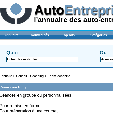
Annuaire
Nouveautés
Top hits
Catégories
Quoi
Où
Annuaire
>
Conseil - Coaching
>
Csam coaching
Csam coaching
Séances en groupe ou personnalisées.
Pour remise en forme,
Pour préparation à une course,