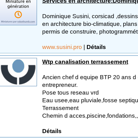
Services en architecture:Dominiq
Dominique Susini, corsicad ,dessins 
en architecture bio-climatique, pla
permis de construire, photogrammét
www.susini.pro
|
Détails
Wtp canalisation terrassement
Ancien chef d equipe BTP 20 ans d
entrepreneur.
Pose tous reseau vrd
Eau usee,eau pluviale,fosse septi
Terrassement
Chemin d acces,piscine,fondations,,e
Détails