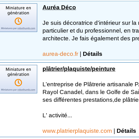
Auréa Déco
Je suis décoratrice d'intérieur sur la
particulier et du professionnel, en t
architecte. Je fais également des pre
aurea-deco.fr
|
Détails
plâtrier/plaquiste/peinture
L’entreprise de Plâtrerie artisana
Rayol Canadel, dans le Golfe de Sai
ses différentes prestations,de plâtrie
L' activité...
www.platrierplaquiste.com
|
Détails