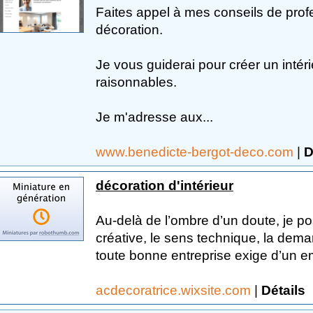
Faites appel à mes conseils de pro
décoration.
Je vous guiderai pour créer un intéri
raisonnables.
Je m'adresse aux...
www.benedicte-bergot-deco.com
|
D
décoration d'intérieur
Au-delà de l’ombre d’un doute, je pos
créative, le sens technique, la dem
toute bonne entreprise exige d’un em
acdecoratrice.wixsite.com
|
Détails