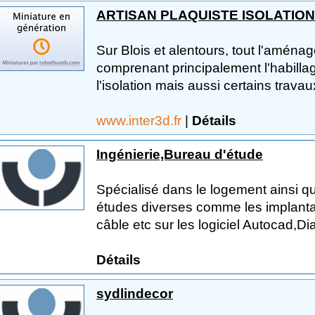
ARTISAN PLAQUISTE ISOLATION
Sur Blois et alentours, tout l'aména
comprenant principalement l'habilla
l'isolation mais aussi certains trava
www.inter3d.fr
|
Détails
Ingénierie,Bureau d'étude
Spécialisé dans le logement ainsi que
études diverses comme les implantat
câble etc sur les logiciel Autocad,Dia
Détails
sydlindecor