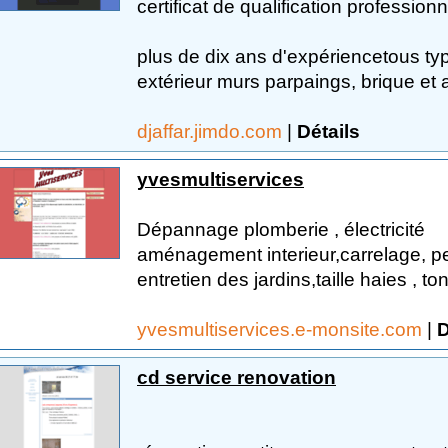
certificat de qualification professio
plus de dix ans d'expériencetous t
extérieur murs parpaings, brique et a
djaffar.jimdo.com
|
Détails
yvesmultiservices
Dépannage plomberie , électricité
aménagement interieur,carrelage, pe
entretien des jardins,taille haies , t
yvesmultiservices.e-monsite.com
|
D
cd service renovation