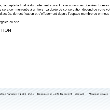
 j’accepte la finalité du traitement suivant : inscription des données fournies 
ne sera communiquée à un tiers. La durée de conservation dépend de votre vol
d’accès, de rectification et d’effacement depuis l’espace membre ou en nous
égales du site.
IPTION
Arfooo Annuaire © 2008 - 2010 Generated in 0.026 Queries: 0
Contact
Mentions légales