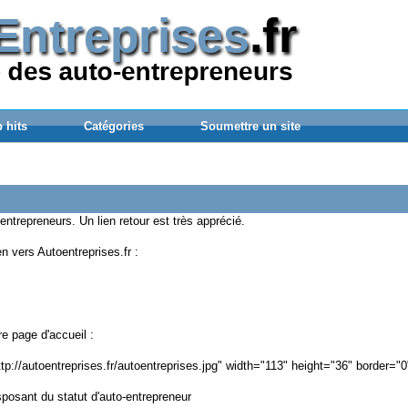
 hits
Catégories
Soumettre un site
ntrepreneurs. Un lien retour est très apprécié.
en vers Autoentreprises.fr :
e page d'accueil :
ttp://autoentreprises.fr/autoentreprises.jpg" width="113" height="36" border="
sposant du statut d'auto-entrepreneur