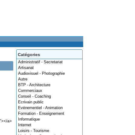
Catégories
Administratif - Secretariat
Artisanat
Audiovisuel - Photographie
Autre
BTP - Architecture
Commerciaux
Conseil - Coaching
Ecrivain public
Evénementiel - Animation
Formation - Enseignement
Informatique
0"></a>
Internet
Loisirs - Tourisme