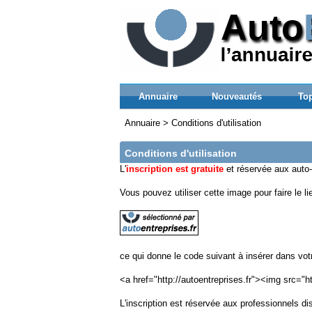
Annuaire
Nouveautés
Top
Annuaire
>
Conditions d'utilisation
Conditions d'utilisation
L
'
inscription est gratuite
et réservée aux auto-e
Vous pouvez utiliser cette image pour faire le li
ce qui donne le code suivant à insérer dans votr
<a href="http://autoentreprises.fr"><img src="h
L'inscription est réservée aux professionnels di