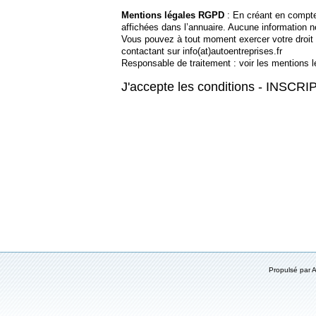
Mentions légales RGPD
: En créant en compte,
affichées dans l’annuaire. Aucune information 
Vous pouvez à tout moment exercer votre droit 
contactant sur info(at)autoentreprises.fr
Responsable de traitement : voir les mentions l
J'accepte les conditions - INSCR
Propulsé par 