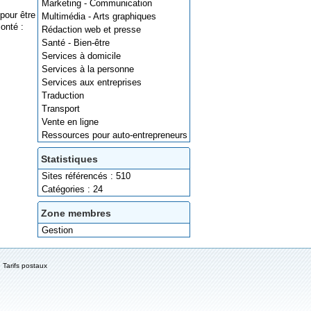
Marketing - Communication
pour être
Multimédia - Arts graphiques
onté :
Rédaction web et presse
Santé - Bien-être
Services à domicile
Services à la personne
Services aux entreprises
Traduction
Transport
Vente en ligne
Ressources pour auto-entrepreneurs
Statistiques
Sites référencés : 510
Catégories : 24
Zone membres
Gestion
Tarifs postaux