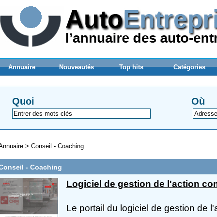
Annuaire
Nouveautés
Top hits
Catégories
Quoi
Où
Annuaire
>
Conseil - Coaching
Conseil - Coaching
Logiciel de gestion de l'action c
Le portail du logiciel de gestion d