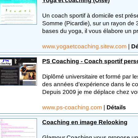
Yoga et coaching (Oise)
Un coach sportif à domicile est prése
Somme (Picardie), sur un rayon de 
bases du yoga, il vous élabore un 
www.yogaetcoaching.sitew.com
|
Dé
PS Coaching - Coach sportif pers
Diplômé universitaire et formé par l
des années d'expérience dans le coa
Depuis 2009 je me déplace chez vous
www.ps-coaching.com
|
Détails
Coaching en image Relooking
Glamour Coaching vous propose une 