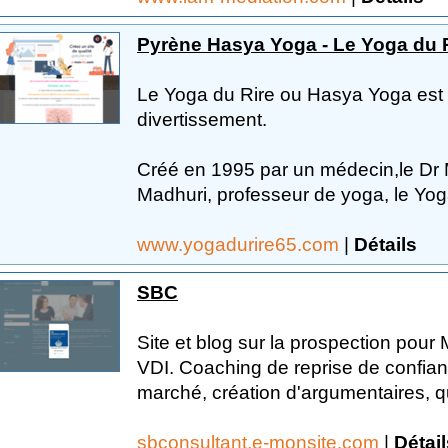
Pyrène Hasya Yoga - Le Yoga du 
Le Yoga du Rire ou Hasya Yoga est 
divertissement.
Créé en 1995 par un médecin,le Dr 
Madhuri, professeur de yoga, le Yoga
www.yogadurire65.com
|
Détails
SBC
Site et blog sur la prospection pour 
VDI. Coaching de reprise de confia
marché, création d'argumentaires, qu
sbconsultant.e-monsite.com
|
Détail