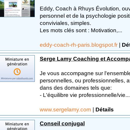
Eddy, Coach à Rhuys Évolution, ou
personnel et de la psychologie posi
conviviales, simples.
Les mots clés sont : Motivation,...
eddy-coach-rh-paris.blogspot.fr
|
Dét
Serge Lamy Coaching et Accom
Je vous accompagne sur l'ensembl
personnelles, ou professionnelles, a
dans des domaines tels que:
- L'équilibre vie professionnelle/vie...
www.sergelamy.com
|
Détails
Conseil conjugal