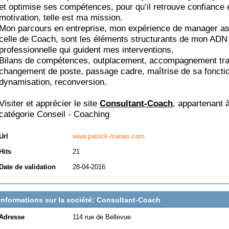
et optimise ses compétences, pour qu’il retrouve confiance 
motivation, telle est ma mission.
Mon parcours en entreprise, mon expérience de manager as
celle de Coach, sont les éléments structurants de mon ADN
professionnelle qui guident mes interventions.
Bilans de compétences, outplacement, accompagnement tran
changement de poste, passage cadre, maîtrise de sa foncti
dynamisation, reconversion.
Visiter et apprécier le site
Consultant-Coach
, appartenant à
catégorie
Conseil - Coaching
Url
www.patrick-marais.com
Hits
21
Date de validation
28-04-2016
Informations sur la société: Consultant-Coach
Adresse
114 rue de Bellevue