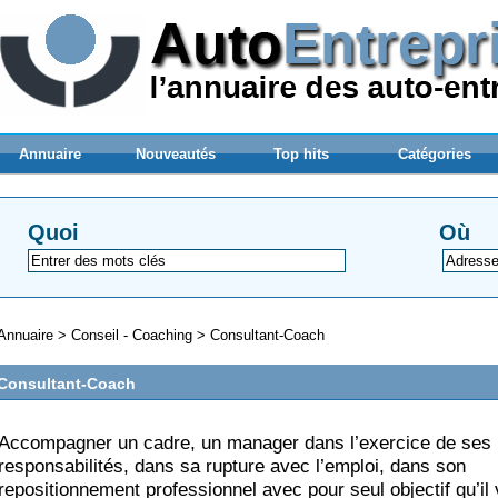
Annuaire
Nouveautés
Top hits
Catégories
Quoi
Où
Annuaire
>
Conseil - Coaching
>
Consultant-Coach
Consultant-Coach
Accompagner un cadre, un manager dans l’exercice de ses
responsabilités, dans sa rupture avec l’emploi, dans son
repositionnement professionnel avec pour seul objectif qu’il 