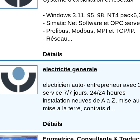
- Windows 3.11, 95, 98, NT4 pack6,
- Simatic Net Software et OPC serve
- Profibus, Modbus, MPI et TCP/IP.
- Réseau...
Détails
electricite generale
electricien auto- entrepreneur avec 
service 7/7 jours, 24/24 heures
instalation neuves de A a Z, mise 
mise a la terre, contrats d...
Détails
Formatrice, Consultante & Traduct