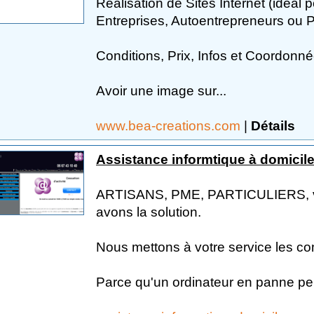
Réalisation de Sites Internet (idéal 
Entreprises, Autoentrepreneurs ou Pa
Conditions, Prix, Infos et Coordonnée
Avoir une image sur...
www.bea-creations.com
|
Détails
Assistance informtique à domicil
ARTISANS, PME, PARTICULIERS, vo
avons la solution.
Nous mettons à votre service les c
Parce qu'un ordinateur en panne peu