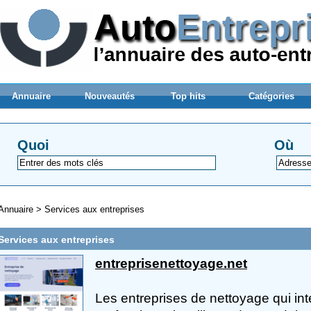
Annuaire
Nouveautés
Top hits
Catégories
Quoi
Où
Annuaire
>
Services aux entreprises
Services aux entreprises
entreprisenettoyage.net
Les entreprises de nettoyage qui in