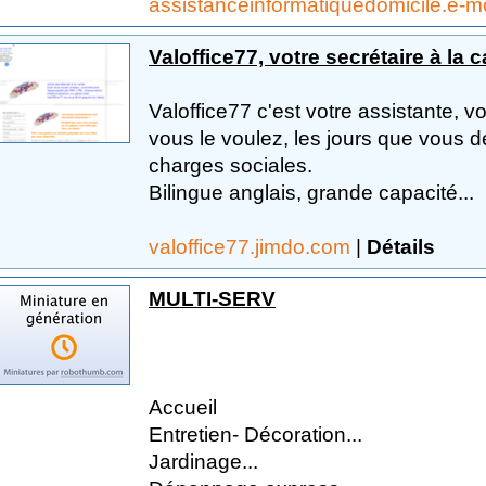
assistanceinformatiquedomicile.e-
Valoffice77, votre secrétaire à la c
Valoffice77 c'est votre assistante, v
vous le voulez, les jours que vous dé
charges sociales.
Bilingue anglais, grande capacité...
valoffice77.jimdo.com
|
Détails
MULTI-SERV
Accueil
Entretien- Décoration...
Jardinage...