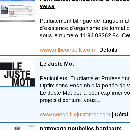
versa
Parfaitement bilingue de langue mate
d’existence d'organisme de formatio
sous le numéro 11 94 08262 94. Cet 
www.mlbconseils.com
|
Détails
Le Juste Mot
Particuliers, Etudiants et Profession
Optimisons Ensemble la portée de vo
Le Juste Mot est là pour exprimer vos
projets d’écriture, vous...
www.conseil-lejustemot.com
|
Détai
nettoyage poubelles bordeaux