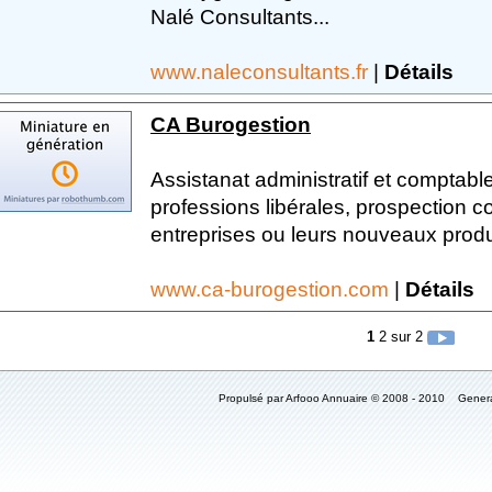
Nalé Consultants...
www.naleconsultants.fr
|
Détails
CA Burogestion
Assistanat administratif et comptable
professions libérales, prospection c
entreprises ou leurs nouveaux produi
www.ca-burogestion.com
|
Détails
1
2
sur 2
Propulsé par Arfooo Annuaire © 2008 - 2010 Gener