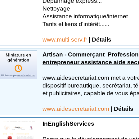
Dépannage express...
Nettoyage
Assistance informatique/internet...
Tarifs et liens d'intérêt......
www.multi-serv.fr
|
Détails
Artisan - Commerçant  Profession 
entrepreneur assistance aide secre
www.aidesecretariat.com met a votre
dispositif bureautique, secrétariat, 
et publicitaires, capable de vous épa
www.aidesecretariat.com
|
Détails
InEnglishServices