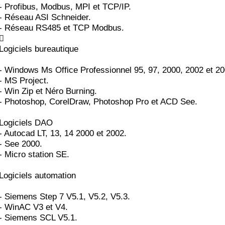
- Profibus, Modbus, MPI et TCP/IP.
- Réseau ASI Schneider.
- Réseau RS485 et TCP Modbus.

Logiciels bureautique
- Windows Ms Office Professionnel 95, 97, 2000, 2002 et 20
- MS Project.
- Win Zip et Néro Burning.
- Photoshop, CorelDraw, Photoshop Pro et ACD See.
Logiciels DAO
- Autocad LT, 13, 14 2000 et 2002.
- See 2000.
- Micro station SE.
Logiciels automation
- Siemens Step 7 V5.1, V5.2, V5.3.
- WinAC V3 et V4.
- Siemens SCL V5.1.