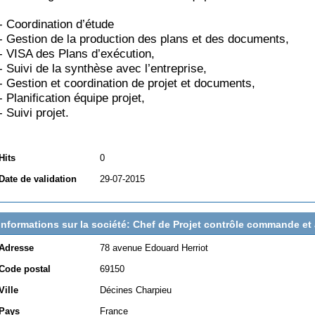
- Coordination d’étude
- Gestion de la production des plans et des documents,
- VISA des Plans d’exécution,
- Suivi de la synthèse avec l’entreprise,
- Gestion et coordination de projet et documents,
- Planification équipe projet,
- Suivi projet.
Hits
0
Date de validation
29-07-2015
Informations sur la société: Chef de Projet contrôle commande e
Adresse
78 avenue Edouard Herriot
Code postal
69150
Ville
Décines Charpieu
Pays
France