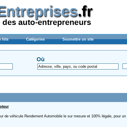
 hits
Catégories
Soumettre un site
Où
oteur
ur de véhicule Rendement Automobile le sur mesure et 100% légale, pour un