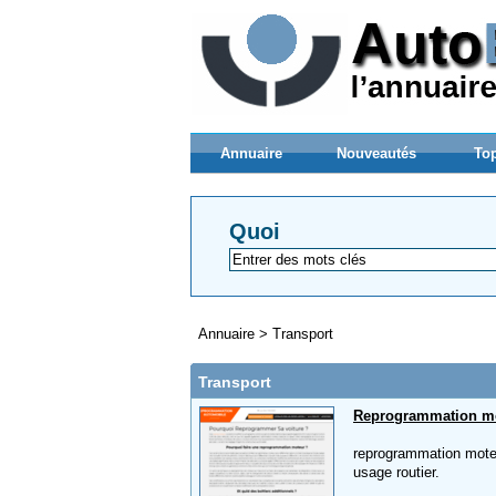
Annuaire
Nouveautés
Top
Quoi
Annuaire
>
Transport
Transport
Reprogrammation m
reprogrammation mote
usage routier.