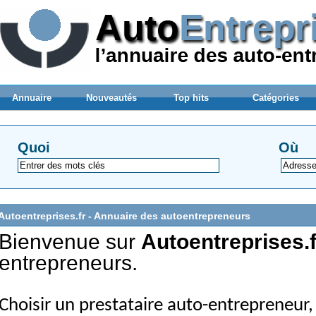
Annuaire
Nouveautés
Top hits
Catégories
Quoi
Où
Autoentreprises.fr - Annuaire des autoentrepreneurs
Bienvenue sur
Autoentreprises.f
entrepreneurs.
Choisir un prestataire auto-entrepreneur, 