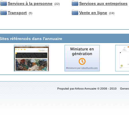
Services à la personne
Services aux entreprises
(22)
Transport
Vente en ligne
(5)
(19)
Sites référencés dans l'annuaire
Propulsé par Arfooo Annuaire © 2008 - 2010 Gener