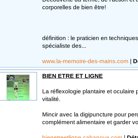
corporelles de bien être!
définition : le praticien en technique
spécialiste des...
www.la-memoire-des-mains.com
|
D
BIEN ETRE ET LIGNE
La réflexologie plantaire et oculaire 
vitalité.
Mincir avec la digipuncture pour pe
complément alimentaire et garder vot
bienetreetligne.cabanova.com
|
Déta