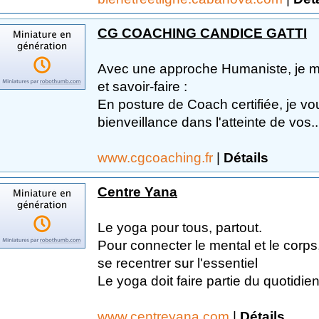
CG COACHING CANDICE GATTI
Avec une approche Humaniste, je me
et savoir-faire :
En posture de Coach certifiée, je 
bienveillance dans l'atteinte de vos..
www.cgcoaching.fr
|
Détails
Centre Yana
Le yoga pour tous, partout.
Pour connecter le mental et le corps,
se recentrer sur l'essentiel
Le yoga doit faire partie du quotidien
www.centreyana.com
|
Détails