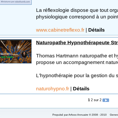
La réflexologie dispose que tout org
physiologique correspond à un point
www.cabinetreflexo.fr
|
Détails
Naturopathe Hypnothérapeute St
Thomas Hartmann naturopathe et hy
propose un accompagnement naturel
L'hypnothérapie pour la gestion du st
naturohypno.fr
|
Détails
1
2
sur 2
Propulsé par Arfooo Annuaire © 2008 - 2010 Gener