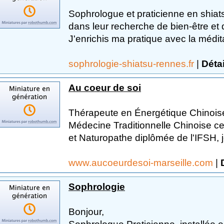
Sophrologue et praticienne en shia
dans leur recherche de bien-être e
J'enrichis ma pratique avec la médita
sophrologie-shiatsu-rennes.fr
|
Détai
Au coeur de soi
Thérapeute en Énergétique Chinoise,
Médecine Traditionnelle Chinoise cer
et Naturopathe diplômée de l'IFSH, j
www.aucoeurdesoi-marseille.com
|
Sophrologie
Bonjour,