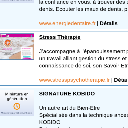
la confiance en vous, à trouver des
dents. Ecouter les maux de dents, pa
www.energiedentaire.fr
|
Détails
Stress Thérapie
J’accompagne à l’épanouissement pe
un travail alliant gestion du stress e
connaissance de soi, son Savoir-Etre
www.stresspsychotherapie.fr
|
Détai
SIGNATURE KOBIDO
Un autre art du Bien-Etre
Spécialisée dans la technique ancest
KOBIDO