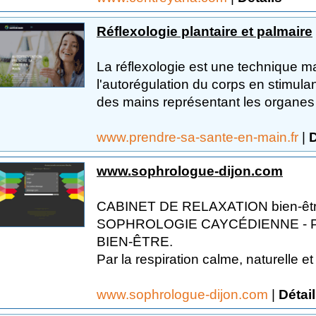
Réflexologie plantaire et palmaire
La réflexologie est une technique ma
l'autorégulation du corps en stimula
des mains représentant les organes e
www.prendre-sa-sante-en-main.fr
|
D
www.sophrologue-dijon.com
CABINET DE RELAXATION bien-être 
SOPHROLOGIE CAYCÉDIENNE - 
BIEN-ÊTRE.
Par la respiration calme, naturelle et
www.sophrologue-dijon.com
|
Détai