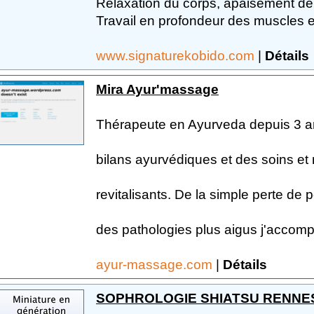
Relaxation du corps, apaisement de l
Travail en profondeur des muscles et
www.signaturekobido.com
|
Détails
Mira Ayur'massage
Thérapeute en Ayurveda depuis 3 a
bilans ayurvédiques et des soins e
revitalisants. De la simple perte de 
des pathologies plus aigus j'accomp
ayur-massage.com
|
Détails
SOPHROLOGIE SHIATSU RENNE