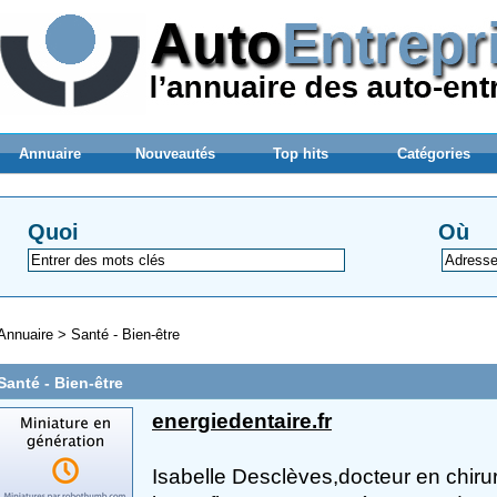
Annuaire
Nouveautés
Top hits
Catégories
Quoi
Où
Annuaire
>
Santé - Bien-être
Santé - Bien-être
energiedentaire.fr
Isabelle Desclèves,docteur en chirur