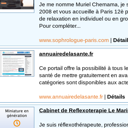
Je me nomme Muriel Chemama, je su
2008 et vous accueille à Paris 12è 
de relaxation en individuel ou en gr
Pour compléter...
www.sophrologue-paris.com
|
Détai
annuairedelasante.fr
Ce portail offre la possibilité à tous
santé de mettre gratuitement en ava
catégories sont disponibles aux acteu
www.annuairedelasante.fr
|
Détails
Cabinet de Reflexoterapie Le Mar
Je suis réflexothérapeute, professio