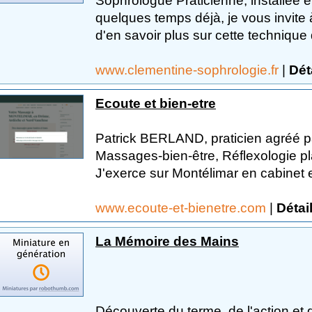
Sophrologue Praticienne, installée 
quelques temps déjà, je vous invite à
d'en savoir plus sur cette technique 
www.clementine-sophrologie.fr
|
Dét
Ecoute et bien-etre
Patrick BERLAND, praticien agréé par
Massages-bien-être, Réflexologie pl
J'exerce sur Montélimar en cabinet et
www.ecoute-et-bienetre.com
|
Détai
La Mémoire des Mains
Découverte du terme, de l'action et 