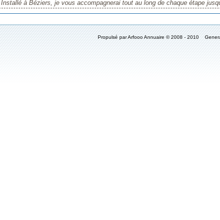
Installé à Béziers, je vous accompagnerai tout au long de chaque étape jusqu'
Propulsé par Arfooo Annuaire © 2008 - 2010 Gener