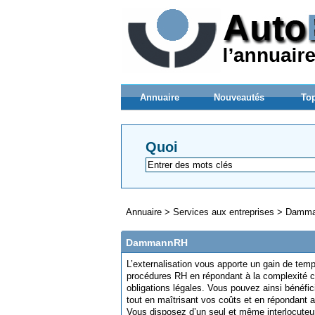
Annuaire
Nouveautés
Top
Quoi
Annuaire
>
Services aux entreprises
>
Damm
DammannRH
L’externalisation vous apporte un gain de tem
procédures RH en répondant à la complexité cro
obligations légales. Vous pouvez ainsi bénéfi
tout en maîtrisant vos coûts et en répondant au
Vous disposez d’un seul et même interlocuteur