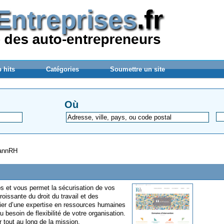
 hits
Catégories
Soumettre un site
Où
annRH
ps et vous permet la sécurisation de vos
issante du droit du travail et des
cier d’une expertise en ressources humaines
 besoin de flexibilité de votre organisation.
 tout au long de la mission.