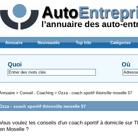
Annuaire
Nouveautés
Top hits
Catégories
Quoi
Où
Annuaire
>
Conseil - Coaching
>
Ozza - coach sportif thionville moselle 57
Ozza - coach sportif thionville moselle 57
Vous voulez les conseils d'un coach sportif à domicile sur Th
en Moselle ?