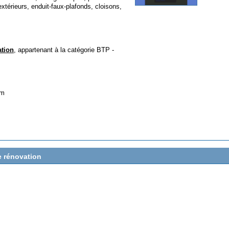
extérieurs, enduit-faux-plafonds, cloisons,
tion
, appartenant à la catégorie
BTP -
om
e rénovation