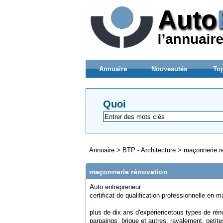
Annuaire
Nouveautés
Top
Quoi
Annuaire
>
BTP - Architecture
>
maçonnerie r
maçonnerie rénovation
Auto entrepreneur
certificat de qualification professionnelle en 
plus de dix ans d'expériencetous types de ré
parpaings, brique et autres, ravalement, petit