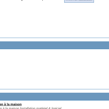
en à la maison
la maison Installation matériel & logiciel...