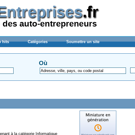
 hits
Catégories
Soumettre un site
Où
tenant à la catégorie
Informatique