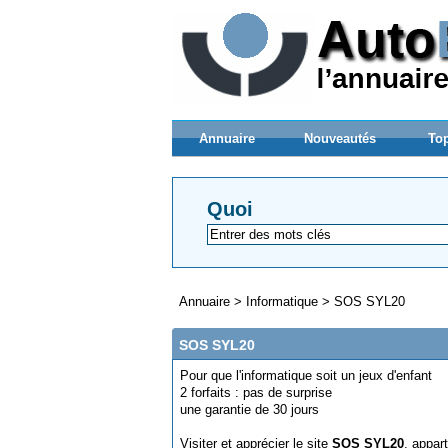
Annuaire
Nouveautés
Top
Quoi
Annuaire
>
Informatique
>
SOS SYL20
SOS SYL20
Pour que l'informatique soit un jeux d'enfant
2 forfaits : pas de surprise
une garantie de 30 jours
Visiter et apprécier le site
SOS SYL20
, appar