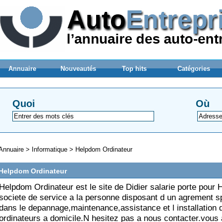
Annuaire
Nouveautés
Top hits
Catégories
Quoi
Où
Annuaire
>
Informatique
>
Helpdom Ordinateur
Helpdom Ordinateur
Helpdom Ordinateur est le site de Didier salarie porte pour
societe de service a la personne disposant d un agrement s
dans le depannage,maintenance,assistance et l installation 
ordinateurs a domicile.N hesitez pas a nous contacter.vous 