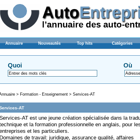
Annuaire
Nouveautés
Top hits
Catégories
Quoi
Où
Annuaire
>
Formation - Enseignement
>
Services-AT
Services-AT
Services-AT est une jeune création spécialisée dans la trad
technique et la formation professionnelle en anglais, pour le
entreprises et les particuliers.
Domaines de travail: juridique, assurance qualité, affaires