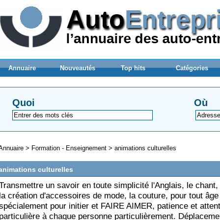
Annuaire
Nouveautés
Top hits
Catégories
Quoi
Où
Annuaire
>
Formation - Enseignement
>
animations culturelles
animations culturelles
Transmettre un savoir en toute simplicité l'Anglais, le chant, 
la création d'accessoires de mode, la couture, pour tout âge
spécialement pour initier et FAIRE AIMER, patience et atten
particulière à chaque personne particulièrement. Déplaceme