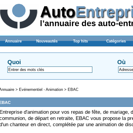
Annuaire
Nouveautés
Top hits
Catégories
Quoi
Où
Annuaire
>
Evénementiel - Animation
>
EBAC
EBAC
Entreprise d'animation pour vos repas de fête, de mariage, 
communion, de départ en retraite, EBAC vous propose la pr
d'un chanteur en direct, complétée par une animation de dis