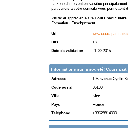
La zone d’intervention se situe principalement
particuliers à votre domicile vous permettent 
Visiter et apprécier le site
Cours particuliers
Formation - Enseignement
Url
www.cours-particuli
Hits
18
Date de validation
21-09-2015
Informations sur la société: Cours part
Adresse
105 avenue Cyrille B
Code postal
06100
Ville
Nice
Pays
France
Téléphone
+33628814000