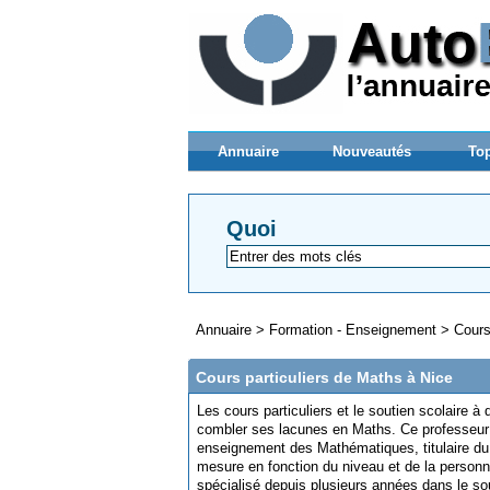
Annuaire
Nouveautés
Top
Quoi
Annuaire
>
Formation - Enseignement
>
Cours
Cours particuliers de Maths à Nice
Les cours particuliers et le soutien scolaire à
combler ses lacunes en Maths. Ce professeur
enseignement des Mathématiques, titulaire d
mesure en fonction du niveau et de la personna
spécialisé depuis plusieurs années dans le sou