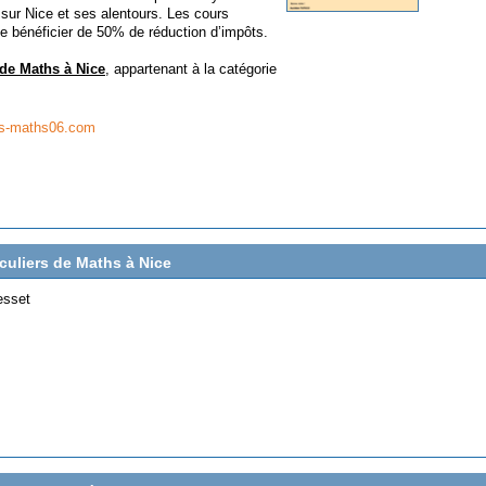
 sur Nice et ses alentours. Les cours
de bénéficier de 50% de réduction d’impôts.
 de Maths à Nice
, appartenant à la catégorie
ers-maths06.com
iculiers de Maths à Nice
esset