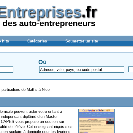
 hits
Catégories
Soumettre un site
Où
 particuliers de Maths à Nice
 domicile peuvent aider votre enfant à
 indépendant diplômé d’un Master
u CAPES vous propose un soutien sur
lité de l’élève. Cet enseignant niçois s’est
tien scolaire à domicile pour les lycéens.