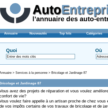
Annuaire
Nouveautés
Top hits
Catégories
Quoi
Où
Annuaire
>
Services à la personne
>
Bricolage et Jardinage 87
Bricolage et Jardinage 87
Vous avez des projets de réparation et vous voulez améliore
confort de vie?
Vous voulez faire appelle à un artisan proche de chez vous 
de vos impôts certains de vos travaux de bricolage et de ja