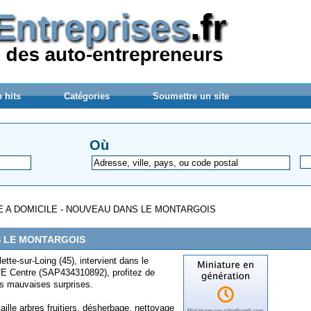
 hits
Catégories
Soumettre un site
Où
E A DOMICILE - NOUVEAU DANS LE MONTARGOIS
S LE MONTARGOIS
ette-sur-Loing (45), intervient dans le
TE Centre (SAP434310892), profitez de
ans mauvaises surprises.
ille arbres fruitiers, désherbage, nettoyage