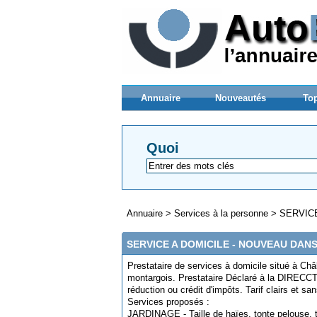
Annuaire
Nouveautés
Top
Quoi
Annuaire
>
Services à la personne
>
SERVIC
SERVICE A DOMICILE - NOUVEAU DAN
Prestataire de services à domicile situé à Châl
montargois. Prestataire Déclaré à la DIRECC
réduction ou crédit d'impôts. Tarif clairs et s
Services proposés :
JARDINAGE - Taille de haïes, tonte pelouse, ta