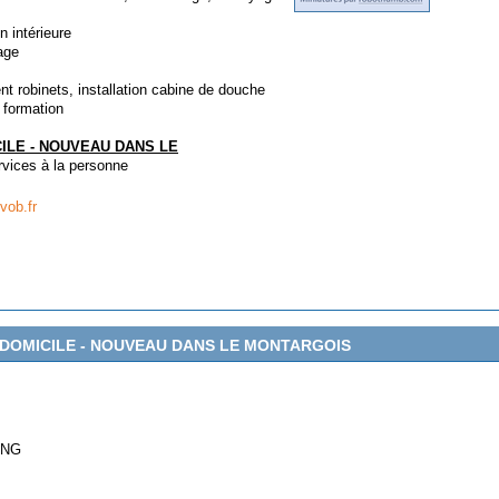
 intérieure
age
robinets, installation cabine de douche
formation
ILE - NOUVEAU DANS LE
rvices à la personne
vob.fr
E A DOMICILE - NOUVEAU DANS LE MONTARGOIS
ING