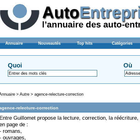
Annuaire
Nouveautés
Top hits
Catégories
Quoi
Où
Annuaire
>
Autre
>
agence-relecture-correction
agence-relecture-correction
Entre Guillomet propose la lecture, correction, la réécriture,
en page de :
- romans,
- ouvrages,