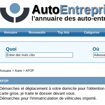
Annuaire
Nouveautés
Top hits
Catégories
Quoi
Où
Annuaire
>
Autre
>
AFOP
AFOP
Démarches et déplacement à votre domicile pour l'obtention
carte grise, je traite le dossier devant vous.
Démarches pour l'immatriculation de véhicules importé.