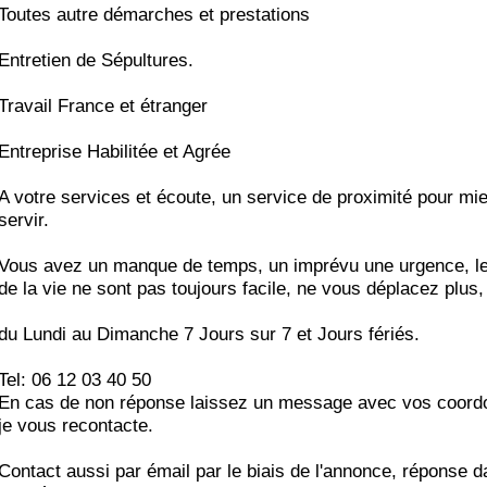
Toutes autre démarches et prestations
Entretien de Sépultures.
Travail France et étranger
Entreprise Habilitée et Agrée
A votre services et écoute, un service de proximité pour mi
servir.
Vous avez un manque de temps, un imprévu une urgence, le
de la vie ne sont pas toujours facile, ne vous déplacez plus,
du Lundi au Dimanche 7 Jours sur 7 et Jours fériés.
Tel: 06 12 03 40 50
En cas de non réponse laissez un message avec vos coord
je vous recontacte.
Contact aussi par émail par le biais de l'annonce, réponse d