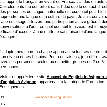
J'ai appris le français en vivant en France. J'ai des enfants 
Ces éléments me confortent dans l'idée que le contact direc
des personnes de langue maternelle est essentiel pour bien
apprendre une langue et la culture du pays. Je suis convai
l'apprentissage à travers une participation active grâce à de
conversations à l'oral, ce quel que soit le niveau, est le moy
efficace d'accéder à une maîtrise satisfaisante d'une langue
étrangère.
J'adapte mes cours à chaque apprenant selon ses centres d'
son niveau et ses besoins. Pour ces raisons, je préfère trava
avec des personnes seules ou en petits groupes de 2 ou 3
personnes.
Visiter et apprécier le site
Accessible English In Avignon,
d'anglais à Avignon
, appartenant à la catégorie
Formation -
Enseignement
Url
www.accessibleenglish.com
Hits
15