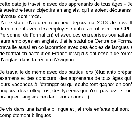
cette date je travaille avec des apprenants de tous âges - Je
à atteindre leurs objectifs en anglais, qu'ils soient débutants
niveaux confirmés.
J'ai le statut d'auto-entrepreneur depuis mai 2013. Je travail
directement avec des employés souhaitant utiliser leur CP
Personnel de Formation) et avec des entreprises souhaitant
leurs employés en anglais. J'ai le statut de Centre de Forma
travaille aussi en collaboration avec des écoles de langues 
de formation partout en France lorsqu'ils ont besoin de form
d'anglais dans la région d'Avignon.
Je travaille de même avec des particuliers (étudiants prépa
examens et des concours, des apprenants de tous âges qui
leurs vacances à l'étranger ou qui souhaitent gagner en con
anglais, des collégiens, des lycéens qui n'ont pas assez l'o
pratiquer l'anglais pendant leurs cours...).
Je vis dans une famille bilingue et j'ai trois enfants qui sont
complétement bilingues.