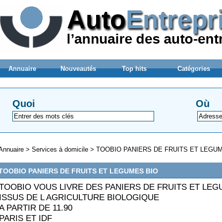
Annuaire
Nouveautés
Top hits
Catégories
Quoi
Où
Annuaire
>
Services à domicile
>
TOOBIO PANIERS DE FRUITS ET LEGU
TOOBIO PANIERS DE FRUITS ET LEGUMES BIO
TOOBIO VOUS LIVRE DES PANIERS DE FRUITS ET LE
ISSUS DE L AGRICULTURE BIOLOGIQUE
A PARTIR DE 11.90
PARIS ET IDF