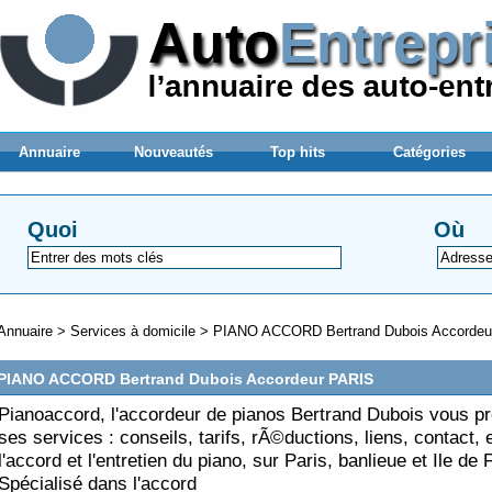
Annuaire
Nouveautés
Top hits
Catégories
Quoi
Où
Annuaire
>
Services à domicile
>
PIANO ACCORD Bertrand Dubois Accordeu
PIANO ACCORD Bertrand Dubois Accordeur PARIS
Pianoaccord, l'accordeur de pianos Bertrand Dubois vous p
ses services : conseils, tarifs, rÃ©ductions, liens, contact, 
l'accord et l'entretien du piano, sur Paris, banlieue et Ile de
Spécialisé dans l'accord