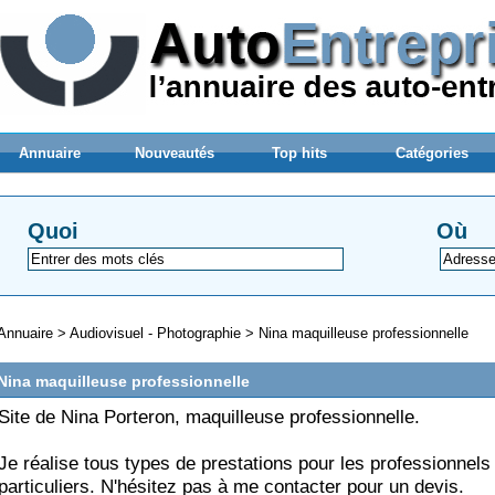
Annuaire
Nouveautés
Top hits
Catégories
Quoi
Où
Annuaire
>
Audiovisuel - Photographie
>
Nina maquilleuse professionnelle
Nina maquilleuse professionnelle
Site de Nina Porteron, maquilleuse professionnelle.
Je réalise tous types de prestations pour les professionnels 
particuliers. N'hésitez pas à me contacter pour un devis.