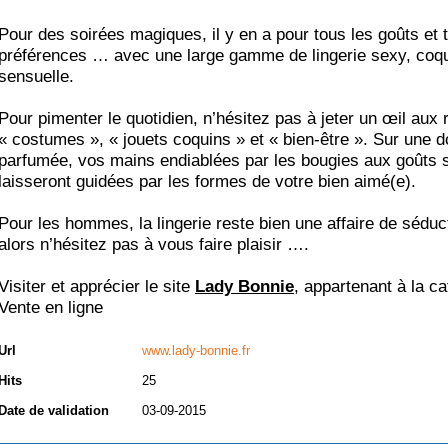
Pour des soirées magiques, il y en a pour tous les goûts et 
préférences … avec une large gamme de lingerie sexy, coqu
sensuelle.
Pour pimenter le quotidien, n’hésitez pas à jeter un œil aux 
« costumes », « jouets coquins » et « bien-être ». Sur une 
parfumée, vos mains endiablées par les bougies aux goûts 
laisseront guidées par les formes de votre bien aimé(e).
Pour les hommes, la lingerie reste bien une affaire de séduct
alors n’hésitez pas à vous faire plaisir ….
Visiter et apprécier le site
Lady Bonnie
, appartenant à la ca
Vente en ligne
Url
www.lady-bonnie.fr
Hits
25
Date de validation
03-09-2015