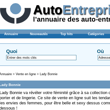
Annuaire
Nouveautés
Top hits
Catégories
Quoi
Où
Annuaire
>
Vente en ligne
>
Lady Bonnie
Lady Bonnie
Lady Bonnie va révéler votre féminité grâce à sa collection 
porter et de lingerie. Ce site de vente en ligne suit les tenda
les envies des femmes, pour être belle et sexy dessus co
dessous !