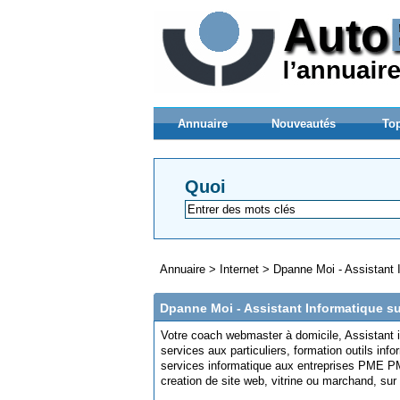
Annuaire
Nouveautés
Top
Quoi
Annuaire
>
Internet
>
Dpanne Moi - Assistant I
Dpanne Moi - Assistant Informatique su
Votre coach webmaster à domicile, Assistant i
services aux particuliers, formation outils in
services informatique aux entreprises PME PMI, 
creation de site web, vitrine ou marchand, sur