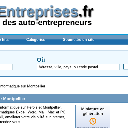
 hits
Catégories
Soumettre un site
Où
nformatique sur Montpellier
r Montpellier
nformatique sur Perols et Montpellier,
formatiques Excel, Word, Mail, Mac et PC,
ameliorer votre visibilité sur internet,
 rendez vous.