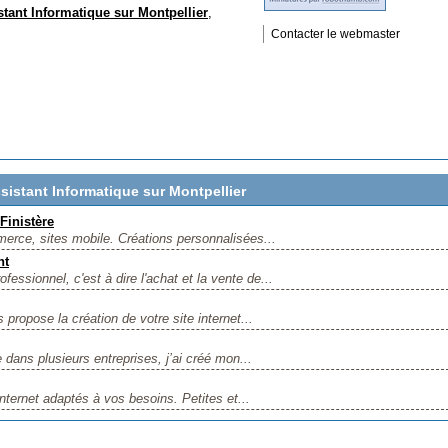
tant Informatique sur Montpellier
,
Contacter le webmaster
istant Informatique sur Montpellier
 Finistère
mmerce, sites mobile. Créations personnalisées...
nt
fessionnel, c'est à dire l'achat et la vente de...
propose la création de votre site internet...
dans plusieurs entreprises, j’ai créé mon...
nternet adaptés à vos besoins. Petites et...