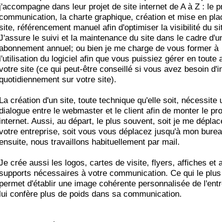
j'accompagne dans leur projet de site internet de A à Z : le p
communication, la charte graphique, création et mise en pla
site, référencement manuel afin d'optimiser la visibilité du si
J'assure le suivi et la maintenance du site dans le cadre d'u
abonnement annuel; ou bien je me charge de vous former à
l'utilisation du logiciel afin que vous puissiez gérer en toute
votre site (ce qui peut-être conseillé si vous avez besoin d'i
quotidiennement sur votre site).
La création d'un site, toute technique qu'elle soit, nécessite 
dialogue entre le webmaster et le client afin de monter le pro
internet. Aussi, au départ, le plus souvent, soit je me déplac
votre entreprise, soit vous vous déplacez jusqu'à mon burea
ensuite, nous travaillons habituellement par mail.
Je crée aussi les logos, cartes de visite, flyers, affiches et 
supports nécessaires à votre communication. Ce qui le plus
permet d'établir une image cohérente personnalisée de l'entr
lui confère plus de poids dans sa communication.