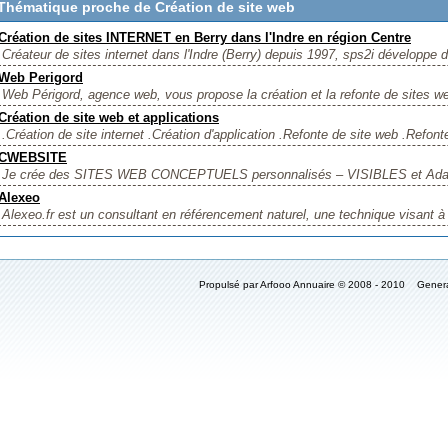
Thématique proche de Création de site web
Création de sites INTERNET en Berry dans l'Indre en région Centre
Créateur de sites internet dans l'Indre (Berry) depuis 1997, sps2i développe d
Web Perigord
Web Périgord, agence web, vous propose la création et la refonte de sites we
Création de site web et applications
.Création de site internet .Création d'application .Refonte de site web .Refonte
CWEBSITE
Je crée des SITES WEB CONCEPTUELS personnalisés – VISIBLES et Adap
Alexeo
Alexeo.fr est un consultant en référencement naturel, une technique visant à 
Propulsé par Arfooo Annuaire © 2008 - 2010 Gener