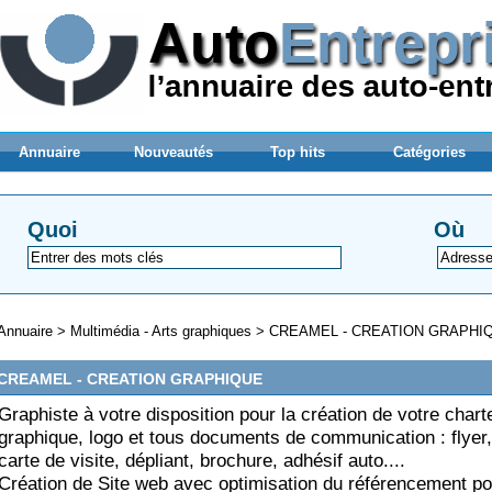
Annuaire
Nouveautés
Top hits
Catégories
Quoi
Où
Annuaire
>
Multimédia - Arts graphiques
>
CREAMEL - CREATION GRAPHI
CREAMEL - CREATION GRAPHIQUE
Graphiste à votre disposition pour la création de votre chart
graphique, logo et tous documents de communication : flyer, 
carte de visite, dépliant, brochure, adhésif auto....
Création de Site web avec optimisation du référencement po