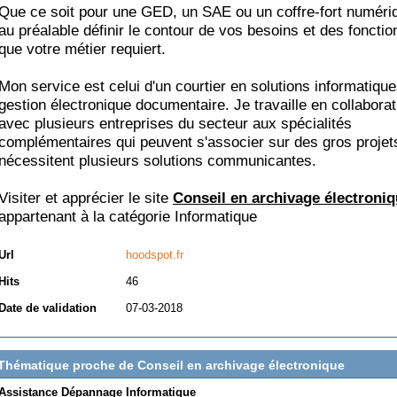
Que ce soit pour une GED, un SAE ou un coffre-fort numériqu
au préalable définir le contour de vos besoins et des fonctio
que votre métier requiert.
Mon service est celui d'un courtier en solutions informatique
gestion électronique documentaire. Je travaille en collaborat
avec plusieurs entreprises du secteur aux spécialités
complémentaires qui peuvent s'associer sur des gros projet
nécessitent plusieurs solutions communicantes.
Visiter et apprécier le site
Conseil en archivage électroni
appartenant à la catégorie
Informatique
Url
hoodspot.fr
Hits
46
Date de validation
07-03-2018
Thématique proche de Conseil en archivage électronique
Assistance Dépannage Informatique