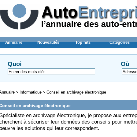
Annuaire
Nouveautés
Top hits
Catégories
Quoi
Où
Annuaire
>
Informatique
>
Conseil en archivage électronique
Conseil en archivage électronique
Spécialiste en archivage électronique, je propose aux entrep
cherchent à sécuriser leur données des conseils pour mettr
oeuvre les solutions qui leur correspondent.