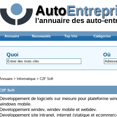
Annuaire
Nouveautés
Top hits
Catégories
Quoi
Où
Annuaire
>
Informatique
>
C2F Soft
C2F Soft
Developpement de logiciels sur mesure pour plateforme win
windows mobile.
Developpement windev, windev mobile et webdev.
Developpement site intranet, internet (statique et ecommerc