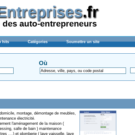
 hits
Catégories
Soumettre un site
Où
 domicile, montage, démontage de meubles,
ntenance électricité.
ernent l'aménagement de la maison (
essing, salle de bain ) maintenance
res ....) et plomberie ( lave vaisselle, lave