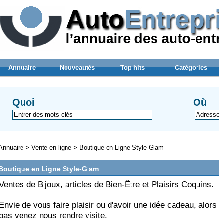
Annuaire
Nouveautés
Top hits
Catégories
Quoi
Où
Annuaire
>
Vente en ligne
>
Boutique en Ligne Style-Glam
Boutique en Ligne Style-Glam
Ventes de Bijoux, articles de Bien-Être et Plaisirs Coquins.
Envie de vous faire plaisir ou d'avoir une idée cadeau, alors
pas venez nous rendre visite.