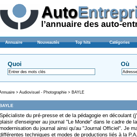
Annuaire
Nouveautés
Top hits
Catégories
Quoi
Où
Annuaire
>
Audiovisuel - Photographie
>
BAYLE
BAYLE
Spécialiste du pré-presse et de la pédagogie en découlant (j'
plaisir d'enseigner au journal "Le Monde" dans le cadre de la
modernisation du journal ainsi qu'au "Journal Officiel". Je ma
différentes techniques et modes de productions liés à la P.A