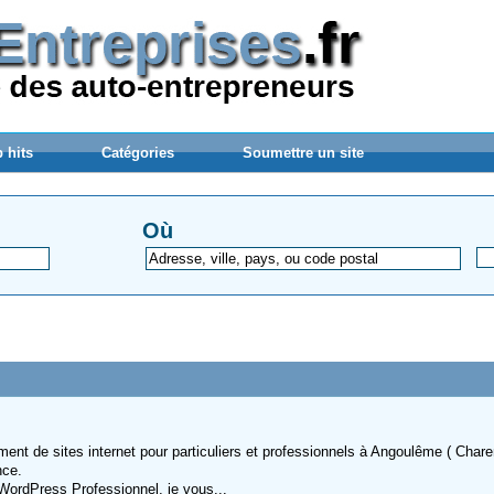
 hits
Catégories
Soumettre un site
Où
ent de sites internet pour particuliers et professionnels à Angoulême ( Chare
nce.
WordPress Professionnel, je vous...