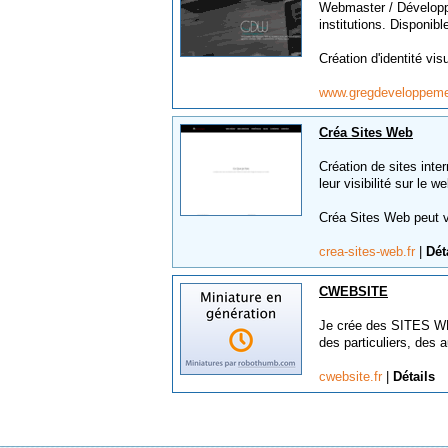
Webmaster / Développe
institutions. Disponib
Création d'identité visu
www.gregdeveloppeme
Créa Sites Web
Création de sites int
leur visibilité sur le we
Créa Sites Web peut v
crea-sites-web.fr
|
Dét
CWEBSITE
Je crée des SITES W
des particuliers, des 
cwebsite.fr
|
Détails