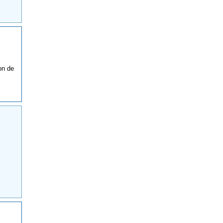
on de