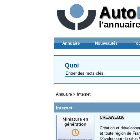
Annuaire
Nouveautés
Top
Quoi
Annuaire
>
Internet
Internet
CREAWEB16
Création et développem
et toute région de Fra
Développeur de sites 